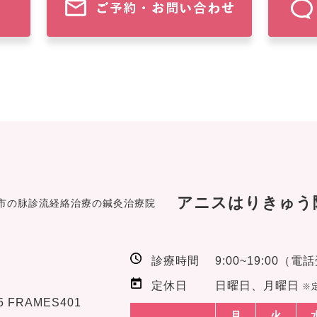
アニスはりきゅう
市の脉診流経絡治療の鍼灸治療院
診療時間
9:00~19:00（電
定休日
日曜日、月曜日
※
 FRAMES401
月
火