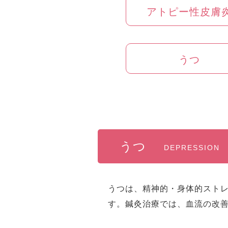
アトピー性皮膚
うつ
うつ
DEPRESSION
うつは、精神的・身体的スト
す。鍼灸治療では、血流の改