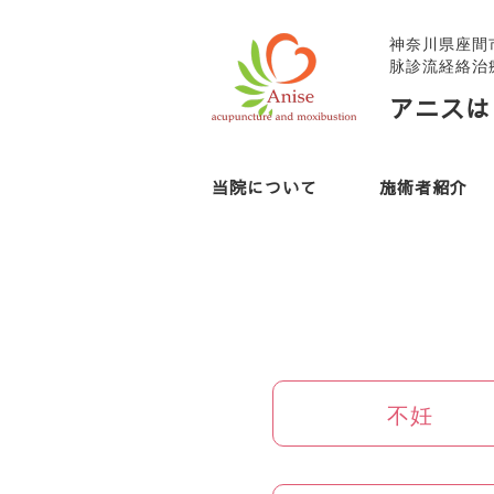
神奈川県座間
脉診流経絡治
アニスは
当院について
施術者紹介
不妊