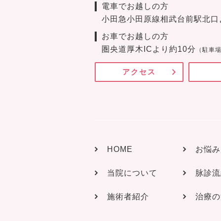
電車でお越しの方
小田急小田原線相武台前駅北口
お車でお越しの方
圏央道厚木ICより約10分
（駐車場
アクセス
HOME
お悩み
当院について
脉診流
施術者紹介
治療の