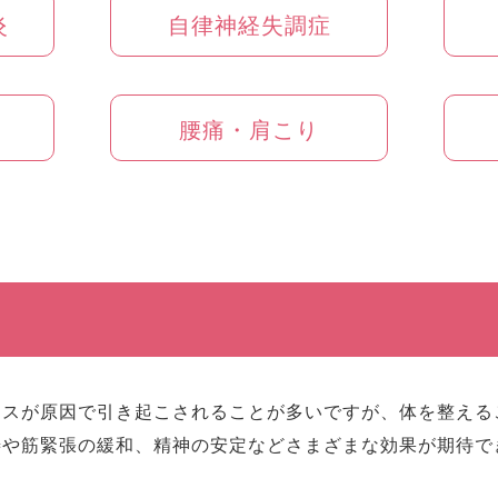
炎
自律神経失調症
腰痛・肩こり
レスが原因で引き起こされることが多いですが、体を整える
善や筋緊張の緩和、精神の安定などさまざまな効果が期待で